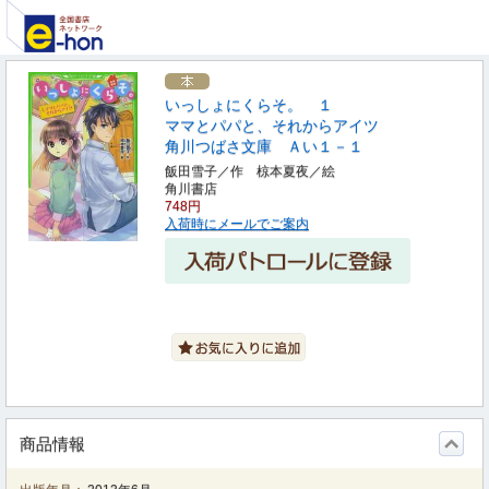
いっしょにくらそ。 １
ママとパパと、それからアイツ
角川つばさ文庫 Ａい１－１
飯田雪子／作 椋本夏夜／絵
角川書店
748円
入荷時にメールでご案内
商品情報