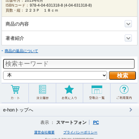
出版年月：
2013年6月
ISBNコード：
978-4-04-631318-8
(
4-04-631318-8
)
頁数・縦：
２２３Ｐ １８ｃｍ
商品の内容
著者紹介
商品の返品について
e-honトップへ
表示 ：
スマートフォン
PC
運営会社概要
プライバシーポリシー