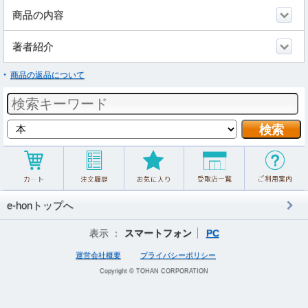
商品の内容
著者紹介
商品の返品について
e-honトップへ
表示 ：
スマートフォン
PC
運営会社概要
プライバシーポリシー
Copyright © TOHAN CORPORATION