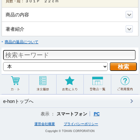
頁数・縦：
３０１Ｐ ２２ｃｍ
商品の内容
著者紹介
商品の返品について
e-honトップへ
表示 ：
スマートフォン
PC
運営会社概要
プライバシーポリシー
Copyright © TOHAN CORPORATION