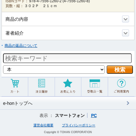
ISBNコード：
978-4-7556-1260-2
(
4-7556-1260-8
)
頁数・縦：
３０２Ｐ ２１ｃｍ
商品の内容
著者紹介
商品の返品について
e-honトップへ
表示 ：
スマートフォン
PC
運営会社概要
プライバシーポリシー
Copyright © TOHAN CORPORATION