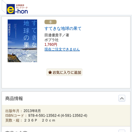
すてきな地球の果て
田邊優貴子／著
ポプラ社
1,760円
現在ご注文できません
商品情報
出版年月：
2013年8月
ISBNコード：
978-4-591-13562-4
(
4-591-13562-4
)
頁数・縦：
２３６Ｐ ２０ｃｍ