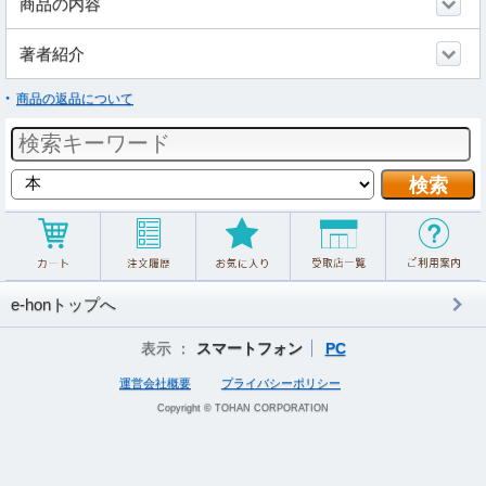
商品の内容
著者紹介
商品の返品について
e-honトップへ
表示 ：
スマートフォン
PC
運営会社概要
プライバシーポリシー
Copyright © TOHAN CORPORATION