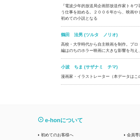
『電波少年的放送局企画部放送作家トキワ
う仕事を始める。２００６年から、映画や
初めての小説となる
鶴田 法男 (ツルタ ノリオ)
高校・大学時代から自主映画を制作。プロ
編はのちのホラー映画に大きな影響を与え
小波 ちま (サザナミ チマ)
漫画家・イラストレーター（本データはこ
e-honについて
初めてのお客様へ
会員専