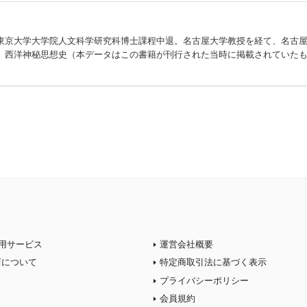
東京大学大学院人文科学研究科博士課程中退。名古屋大学教授を経て、名古
、西洋神秘思想史（本データはこの書籍が刊行された当時に掲載されていた
用サービス
運営会社概要
店について
特定商取引法に基づく表示
プライバシーポリシー
会員規約