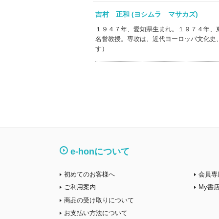
吉村 正和 (ヨシムラ マサカズ)
１９４７年、愛知県生まれ。１９７４年、
名誉教授。専攻は、近代ヨーロッパ文化史
す）
e-honについて
初めてのお客様へ
会員専
ご利用案内
My書
商品の受け取りについて
お支払い方法について