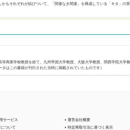
しかもそれぞれが結びついて、「関連なき関連」を構成している「キタ」の実
高等商業学校教授を経て、九州帝国大学教授、大阪大学教授、関西学院大学
ータはこの書籍が刊行された当時に掲載されていたものです）
用サービス
運営会社概要
店について
特定商取引法に基づく表示