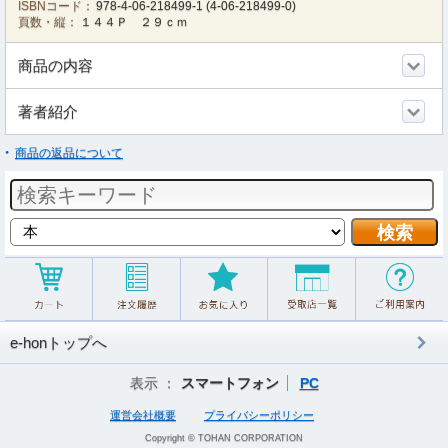
ISBNコード：
978-4-06-218499-1
(
4-06-218499-0
)
頁数・縦：
１４４Ｐ ２９ｃｍ
商品の内容
著者紹介
商品の返品について
e-honトップへ
表示 ：
スマートフォン
PC
運営会社概要
プライバシーポリシー
Copyright © TOHAN CORPORATION