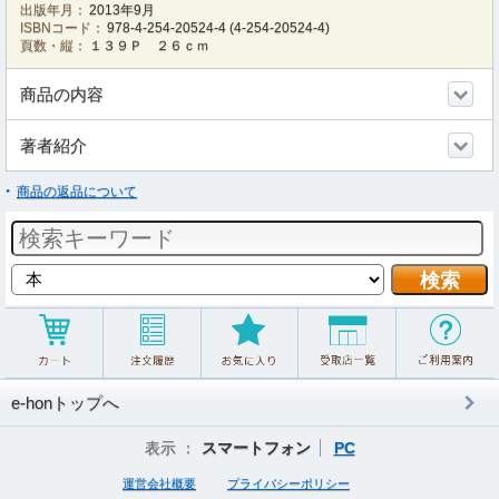
出版年月：
2013年9月
ISBNコード：
978-4-254-20524-4
(
4-254-20524-4
)
頁数・縦：
１３９Ｐ ２６ｃｍ
商品の内容
著者紹介
商品の返品について
e-honトップへ
表示 ：
スマートフォン
PC
運営会社概要
プライバシーポリシー