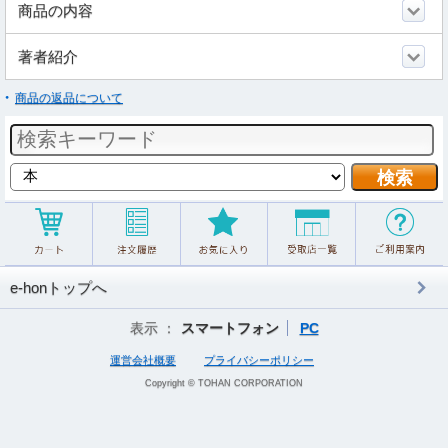
商品の内容
著者紹介
商品の返品について
e-honトップへ
表示 ：
スマートフォン
PC
運営会社概要
プライバシーポリシー
Copyright © TOHAN CORPORATION