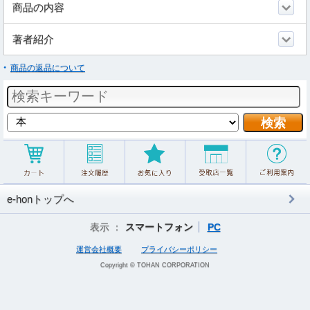
商品の内容
著者紹介
商品の返品について
e-honトップへ
表示 ：
スマートフォン
PC
運営会社概要
プライバシーポリシー
Copyright © TOHAN CORPORATION