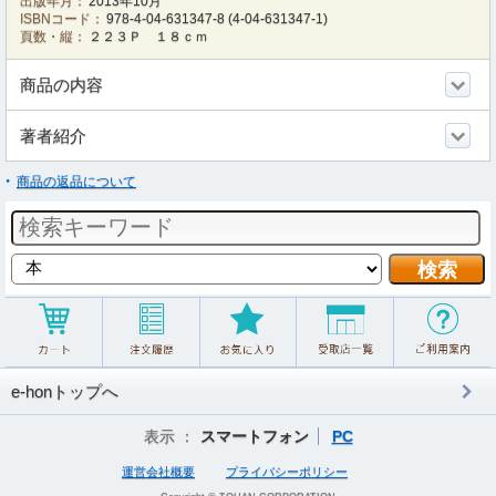
出版年月：
2013年10月
ISBNコード：
978-4-04-631347-8
(
4-04-631347-1
)
頁数・縦：
２２３Ｐ １８ｃｍ
商品の内容
著者紹介
商品の返品について
e-honトップへ
表示 ：
スマートフォン
PC
運営会社概要
プライバシーポリシー