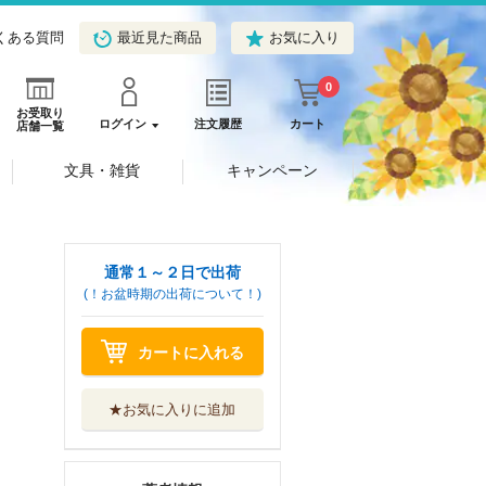
くある質問
最近見た商品
お気に入り
0
お受取り
ログイン
注文履歴
カート
店舗一覧
文具・雑貨
キャンペーン
通常１～２日で出荷
(！お盆時期の出荷について！)
カートに入れる
★お気に入りに追加