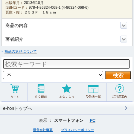
出版年月：
2013年10月
ISBNコード：
978-4-86324-068-1
(
4-86324-068-6
)
頁数・縦：
２５３Ｐ １８ｃｍ
商品の内容
著者紹介
商品の返品について
e-honトップへ
表示 ：
スマートフォン
PC
運営会社概要
プライバシーポリシー