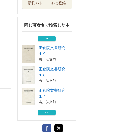
新刊パトロールに登録
正倉院文書研究
１６
吉川弘文館
同じ著者名で検索した本
正倉院文書研究
１５
吉川弘文館
正倉院文書研究
１９
吉川弘文館
正倉院文書研究
１８
吉川弘文館
正倉院文書研究
１７
吉川弘文館
正倉院文書研究
１６
吉川弘文館