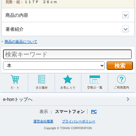
頁数・縦：
１１７Ｐ ２６ｃｍ
商品の内容
著者紹介
商品の返品について
e-honトップへ
表示 ：
スマートフォン
PC
運営会社概要
プライバシーポリシー
Copyright © TOHAN CORPORATION