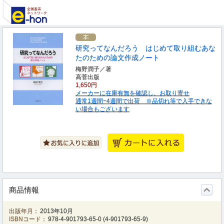
研究ってなんだろう はじめて取り組むあな
たのための論文作成ノート
梅野潤子／著
高菅出版
1,650円
メーカーに在庫有無を確認し、お取り寄せ
通常1週間~4週間で出荷 ※品切れ等で入手できな
い場合もございます
商品情報
出版年月：
2013年10月
ISBNコード：
978-4-901793-65-0
(
4-901793-65-9
)