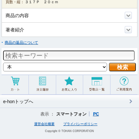
頁数・縦：
３１７Ｐ ２０ｃｍ
商品の内容
著者紹介
商品の返品について
e-honトップへ
表示 ：
スマートフォン
PC
運営会社概要
プライバシーポリシー
Copyright © TOHAN CORPORATION