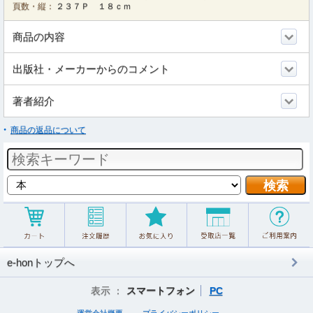
頁数・縦：
２３７Ｐ １８ｃｍ
商品の内容
出版社・メーカーからのコメント
著者紹介
商品の返品について
e-honトップへ
表示 ：
スマートフォン
PC