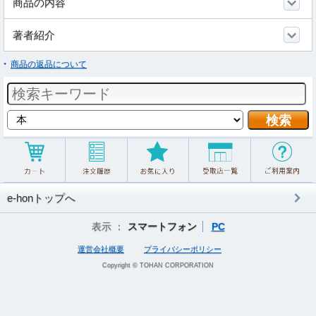
商品の内容
著者紹介
商品の返品について
e-honトップへ
表示 ：
スマートフォン
PC
運営会社概要
プライバシーポリシー
Copyright © TOHAN CORPORATION