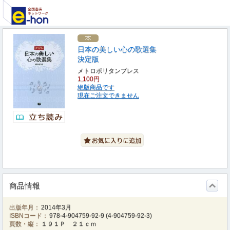
日本の美しい心の歌選集
決定版
メトロポリタンプレス
1,100円
絶版商品です
現在ご注文できません
商品情報
出版年月：
2014年3月
ISBNコード：
978-4-904759-92-9
(
4-904759-92-3
)
頁数・縦：
１９１Ｐ ２１ｃｍ