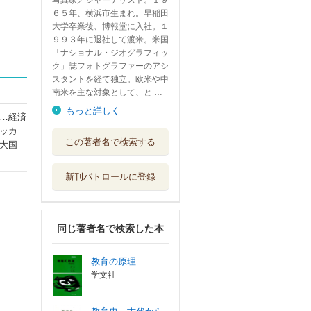
写真家／ジャーナリスト。１９
６５年、横浜市生まれ。早稲田
大学卒業後、博報堂に入社。１
９９３年に退社して渡米。米国
「ナショナル・ジオグラフィッ
ク」誌フォトグラファーのアシ
スタントを経て独立。欧米や中
南米を主な対象として、と …
もっと詳しく
…経済
ッカ
この著者名で検索する
大国
新刊パトロールに登録
同じ著者名で検索した本
教育の原理
学文社