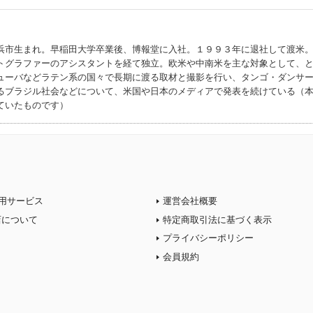
浜市生まれ。早稲田大学卒業後、博報堂に入社。１９９３年に退社して渡米
トグラファーのアシスタントを経て独立。欧米や中南米を主な対象として、
ューバなどラテン系の国々で長期に渡る取材と撮影を行い、タンゴ・ダンサ
るブラジル社会などについて、米国や日本のメディアで発表を続けている（
ていたものです）
用サービス
運営会社概要
店について
特定商取引法に基づく表示
プライバシーポリシー
会員規約