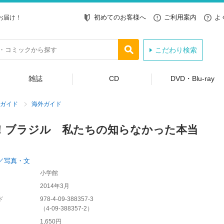
初めてのお客様へ
ご利用案内
よ
お届け！
こだわり検索
雑誌
CD
DVD・Blu-ray
ガイド
海外ガイド
！ブラジル 私たちの知らなかった本当
／写真・文
小学館
2014年3月
ド
978-4-09-388357-3
（
4-09-388357-2
）
1,650円