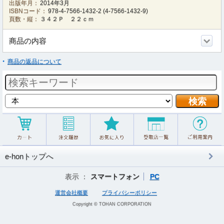
出版年月：
2014年3月
ISBNコード：
978-4-7566-1432-2
(
4-7566-1432-9
)
頁数・縦：
３４２Ｐ ２２ｃｍ
商品の内容
商品の返品について
e-honトップへ
表示 ：
スマートフォン
PC
運営会社概要
プライバシーポリシー
Copyright © TOHAN CORPORATION