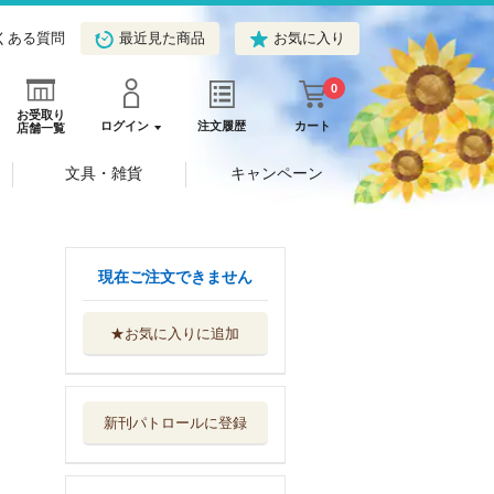
くある質問
最近見た商品
お気に入り
0
お受取り
ログイン
注文履歴
カート
店舗一覧
文具・雑貨
キャンペーン
現在ご注文できません
★お気に入りに追加
新刊パトロールに登録