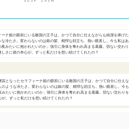
３０３Ｐ １５ｃｍ
ィーナ姫の眼前にいる敵国の王子は、かつて自分に仕えながらも純潔を捧げた
うな冷たさ。変わらないのは銀の髪、精悍な顔立ち、熱い眼差し。今も私はあ
の夜みたいに抱かれたいのか」強引に身体を奪われ高まる葛藤。切ない交わり
優しさに彼の本心が。ずっと私だけを想い続けてくれたの？
虜囚となったセラフィーナ姫の眼前にいる敵国の王子は、かつて自分に仕えな
人のような冷たさ。変わらないのは銀の髪、精悍な顔立ち、熱い眼差し。今も
夜みたいに抱かれたいのか」強引に身体を奪われ高まる葛藤。切ない交わりを
心が。ずっと私だけを想い続けてくれたの？