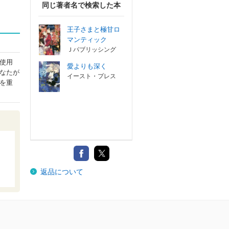
同じ著者名で検索した本
王子さまと極甘ロ
マンティック
Ｊパブリッシング
使用
愛よりも深く
なたが
イースト・プレス
を重
返品について