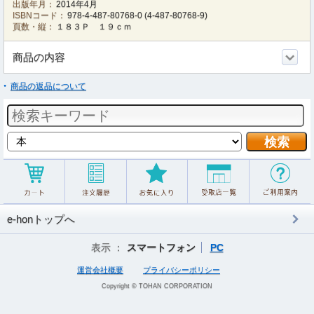
出版年月：
2014年4月
ISBNコード：
978-4-487-80768-0
(
4-487-80768-9
)
頁数・縦：
１８３Ｐ １９ｃｍ
商品の内容
商品の返品について
e-honトップへ
表示 ：
スマートフォン
PC
運営会社概要
プライバシーポリシー
Copyright © TOHAN CORPORATION