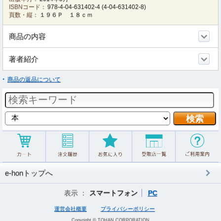
ISBNコード：
978-4-04-631402-4
(
4-04-631402-8
)
頁数・縦：
１９６Ｐ １８ｃｍ
商品の内容
著者紹介
商品の返品について
e-honトップへ
表示 ：
スマートフォン
PC
運営会社概要
プライバシーポリシー
Copyright © TOHAN CORPORATION