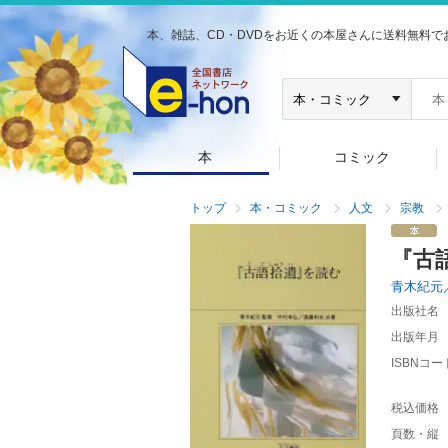
本、雑誌、CD・DVDをお近くの本屋さんに送料無料で
本
コミック
トップ
本・コミック
人文
宗教
『古
青木紀元
出版社名
出版年月
ISBNコー
税込価格
頁数・縦