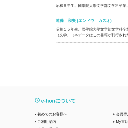
昭和８年生。國學院大學文学部文学科卒業
遠藤 和夫 (エンドウ カズオ)
昭和１５年生。國學院大學文学部文学科卒
（文学）（本データはこの書籍が刊行され
e-honについて
初めてのお客様へ
会員専
ご利用案内
My書