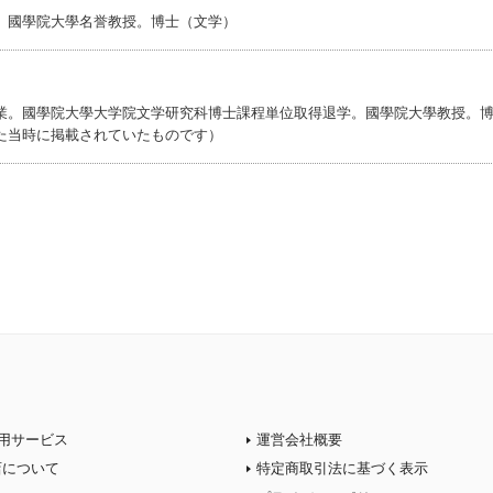
。國學院大學名誉教授。博士（文学）
業。國學院大學大学院文学研究科博士課程単位取得退学。國學院大學教授。
た当時に掲載されていたものです）
用サービス
運営会社概要
店について
特定商取引法に基づく表示