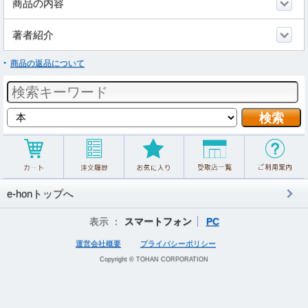
商品の内容
著者紹介
商品の返品について
e-honトップへ
表示 ：
スマートフォン
PC
運営会社概要
プライバシーポリシー
Copyright © TOHAN CORPORATION