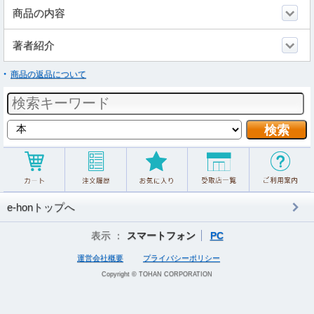
商品の内容
著者紹介
商品の返品について
e-honトップへ
表示 ：
スマートフォン
PC
運営会社概要
プライバシーポリシー
Copyright © TOHAN CORPORATION