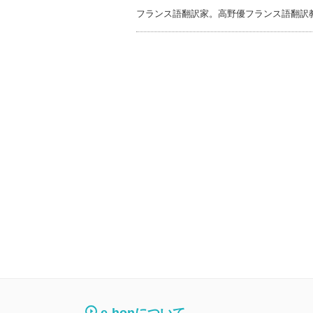
フランス語翻訳家。高野優フランス語翻訳