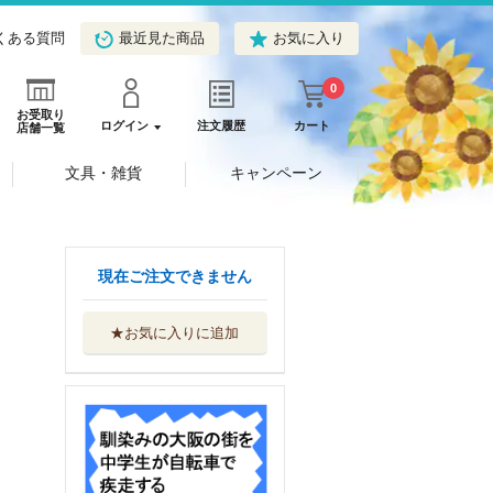
くある質問
最近見た商品
お気に入り
0
お受取り
ログイン
注文履歴
カート
店舗一覧
文具・雑貨
キャンペーン
現在ご注文できません
★お気に入りに追加