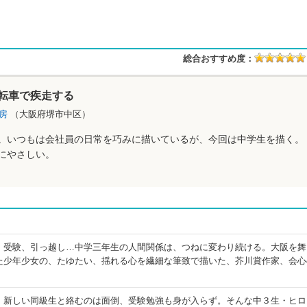
総合おすすめ度：
転車で疾走する
書房
（大阪府堺市中区）
。いつもは会社員の日常を巧みに描いているが、今回は中学生を描く。
にやさしい。
、受験、引っ越し…中学三年生の人間関係は、つねに変わり続ける。大阪を舞
た少年少女の、たゆたい、揺れる心を繊細な筆致で描いた、芥川賞作家、会心
、新しい同級生と絡むのは面倒、受験勉強も身が入らず。そんな中３生・ヒロ