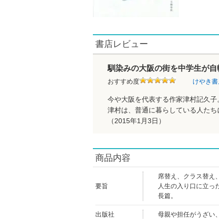
書店レビュー
馴染みの大阪の街を中学生が自
おすすめ度
けやき
今や大阪を代表する作家津村記久子
津村は、普通に暮らしている人たち
（2015年1月3日）
商品内容
席替え、クラス替え
要旨
人生の入り口に立っ
長篇。
出版社
母親や担任がうざい