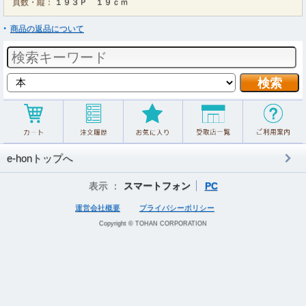
頁数・縦：
１９３Ｐ １９ｃｍ
商品の返品について
e-honトップへ
表示 ：
スマートフォン
PC
運営会社概要
プライバシーポリシー
Copyright © TOHAN CORPORATION