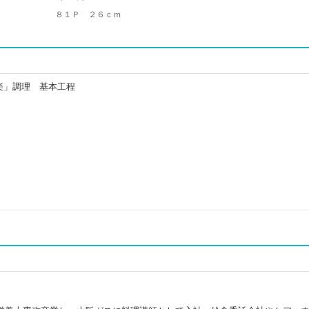
８１Ｐ ２６ｃｍ
楽」調理 基本工程