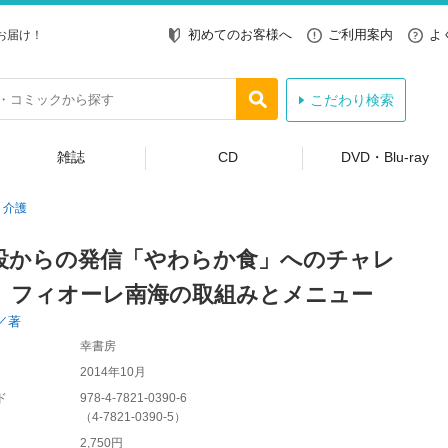
初めてのお客様へ
ご利用案内
よ
お届け！
こだわり検索
雑誌
CD
DVD・Blu-ray
介護
設からの発信「やわらか食」へのチャレ
 フィオーレ南海の取組みとメニュー
／著
幸書房
2014年10月
ド
978-4-7821-0390-6
（
4-7821-0390-5
）
2,750円