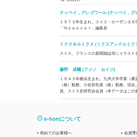
ナッペイ，グレゴワール (ナッペイ，
１９７３年生まれ。スイス・ローザンヌ大
「Ｎｅｗｓｎｅｔ」編集長
ミクス＆ルミクス (ミクスアンドルミ
スイス、フランスの新聞雑誌等にイラスト
藤野 成爾 (フジノ セイジ)
１９４３年横浜生まれ。九州大学卒業（農
（株）勤務、小岩井乳業（株）勤務。現在
員、スイス史研究会会員（本データはこの
e-honについて
初めてのお客様へ
会員専