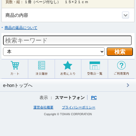
頁数・縦：
１冊（ページ付なし） １５×２１ｃｍ
商品の内容
商品の返品について
e-honトップへ
表示 ：
スマートフォン
PC
運営会社概要
プライバシーポリシー
Copyright © TOHAN CORPORATION