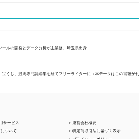
ツールの開発とデータ分析が主業務。埼玉県出身
。宝くじ、競馬専門誌編集を経てフリーライターに（本データはこの書籍が
用サービス
運営会社概要
店について
特定商取引法に基づく表示