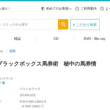
初めてのお客様へ
ご利用案内
よ
お届け！
こだわり検索
雑誌
CD
DVD・Blu-ray
ル
競馬
ブラックボックス馬券術 秘中の馬券情
ハンドブック
／著
ベストセラーズ
2014年10月
ド
978-4-584-13601-0
（
4-584-13601-7
）