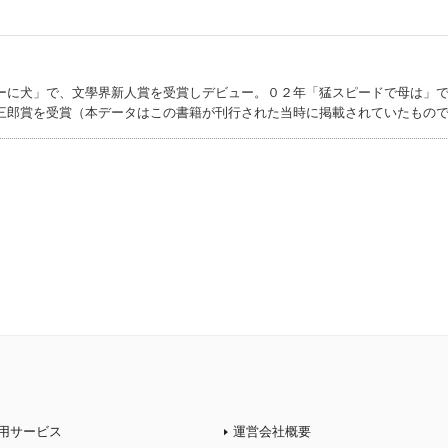
ーに犬」で、文學界新人賞を受賞しデビュー。０２年「猛スピードで母は」
三郎賞を受賞（本データはこの書籍が刊行された当時に掲載されていたもの
用サービス
運営会社概要