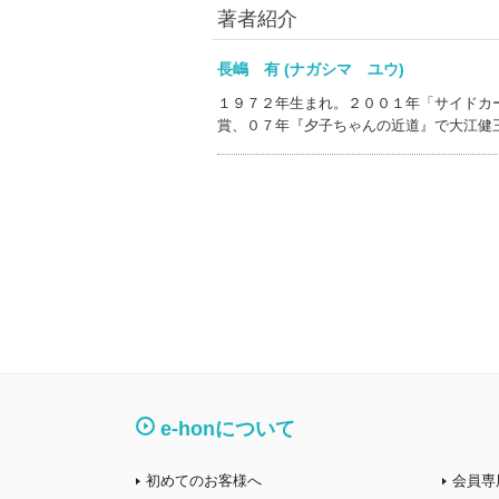
著者紹介
長嶋 有 (ナガシマ ユウ)
１９７２年生まれ。２００１年「サイドカ
賞、０７年『夕子ちゃんの近道』で大江健
e-honについて
初めてのお客様へ
会員専