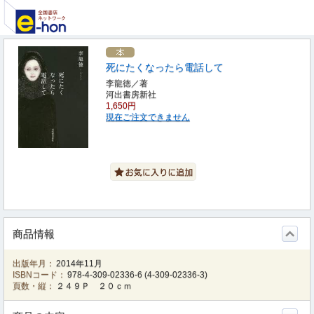
死にたくなったら電話して
李龍徳／著
河出書房新社
1,650円
現在ご注文できません
商品情報
出版年月：
2014年11月
ISBNコード：
978-4-309-02336-6
(
4-309-02336-3
)
頁数・縦：
２４９Ｐ ２０ｃｍ