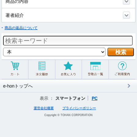
商品の内容
著者紹介
商品の返品について
e-honトップへ
表示 ：
スマートフォン
PC
運営会社概要
プライバシーポリシー
Copyright © TOHAN CORPORATION