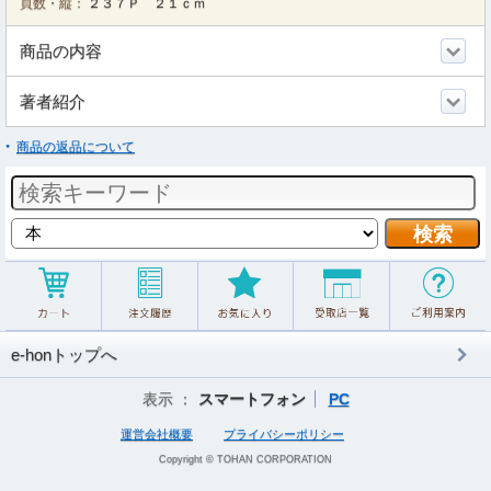
頁数・縦：
２３７Ｐ ２１ｃｍ
商品の内容
著者紹介
商品の返品について
e-honトップへ
表示 ：
スマートフォン
PC
運営会社概要
プライバシーポリシー
Copyright © TOHAN CORPORATION