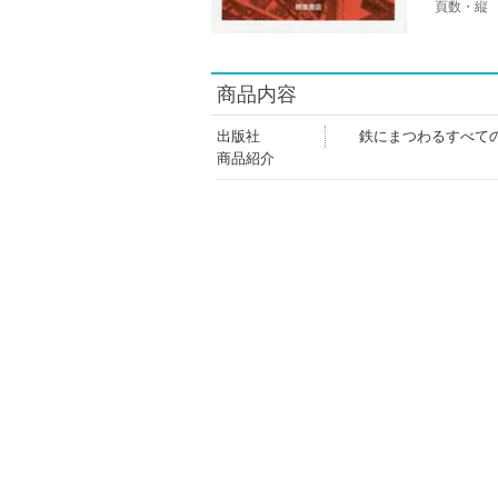
頁数・縦
商品内容
出版社
鉄にまつわるすべて
商品紹介