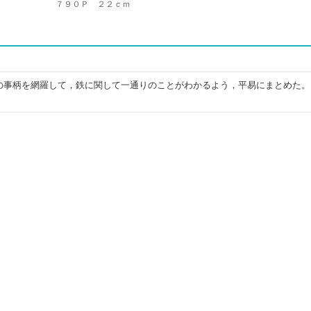
７９０Ｐ ２２ｃｍ
の事柄を網羅して，鉄に関して一通りのことがわかるよう，平易にまとめた。