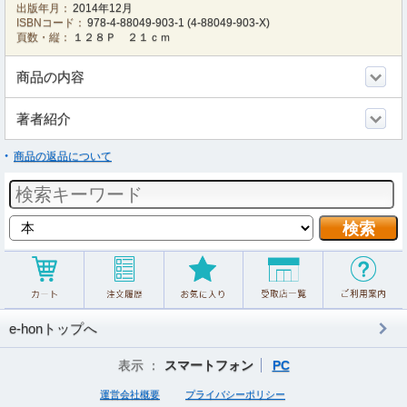
出版年月：
2014年12月
ISBNコード：
978-4-88049-903-1
(
4-88049-903-X
)
頁数・縦：
１２８Ｐ ２１ｃｍ
商品の内容
著者紹介
商品の返品について
e-honトップへ
表示 ：
スマートフォン
PC
運営会社概要
プライバシーポリシー