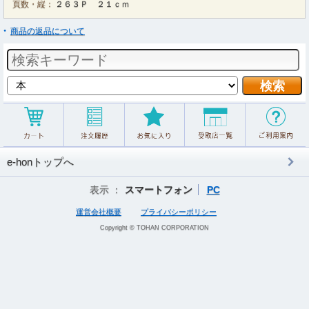
頁数・縦：
２６３Ｐ ２１ｃｍ
商品の返品について
e-honトップへ
表示 ：
スマートフォン
PC
運営会社概要
プライバシーポリシー
Copyright © TOHAN CORPORATION