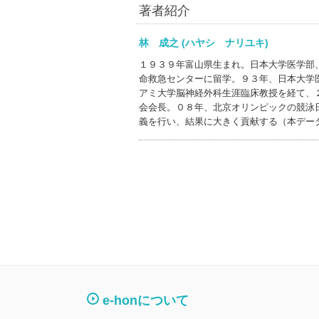
著者紹介
林 成之 (ハヤシ ナリユキ)
１９３９年富山県生まれ。日本大学医学部
命救急センターに留学。９３年、日本大学
アミ大学脳神経外科生涯臨床教授を経て、
会会長。０８年、北京オリンピックの競泳
義を行い、結果に大きく貢献する（本デー
e-honについて