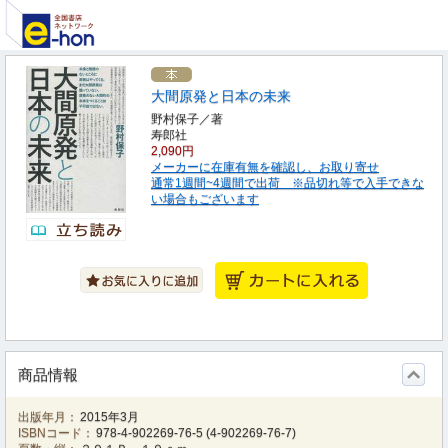
大間原発と日本の未来
野村保子／著
寿郎社
2,090円
メーカーに在庫有無を確認し、お取り寄せ
通常1週間~4週間で出荷 ※品切れ等で入手できな
い場合もございます
商品情報
出版年月：
2015年3月
ISBNコード：
978-4-902269-76-5
(
4-902269-76-7
)