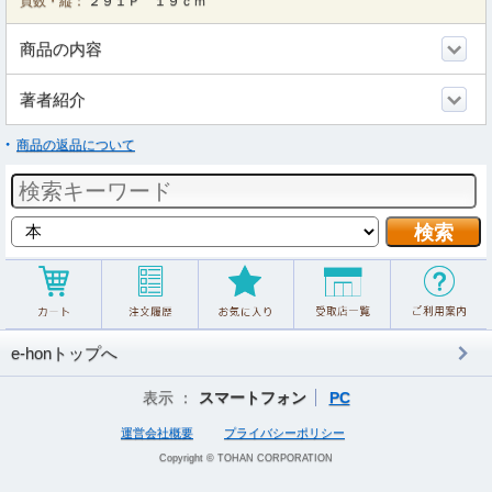
頁数・縦：
２９１Ｐ １９ｃｍ
商品の内容
著者紹介
商品の返品について
e-honトップへ
表示 ：
スマートフォン
PC
運営会社概要
プライバシーポリシー
Copyright © TOHAN CORPORATION