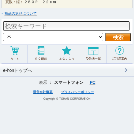
頁数・縦：
２５０Ｐ ２２ｃｍ
商品の返品について
e-honトップへ
表示 ：
スマートフォン
PC
運営会社概要
プライバシーポリシー
Copyright © TOHAN CORPORATION