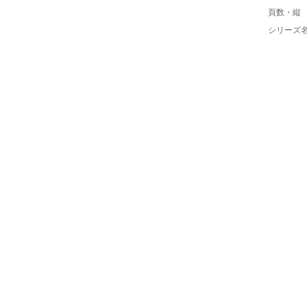
頁数・縦
シリーズ