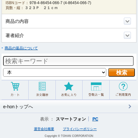
ISBNコード：
978-4-86454-066-7
(
4-86454-066-7
)
頁数・縦：
３２３Ｐ ２１ｃｍ
商品の内容
著者紹介
商品の返品について
e-honトップへ
表示 ：
スマートフォン
PC
運営会社概要
プライバシーポリシー
Copyright © TOHAN CORPORATION