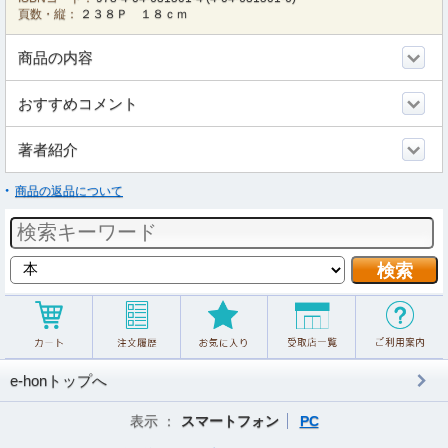
頁数・縦：
２３８Ｐ １８ｃｍ
商品の内容
おすすめコメント
著者紹介
商品の返品について
e-honトップへ
表示 ：
スマートフォン
PC