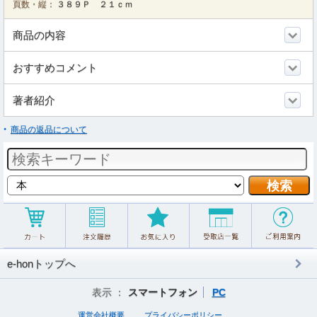
頁数・縦：
３８９Ｐ ２１ｃｍ
商品の内容
おすすめコメント
著者紹介
商品の返品について
e-honトップへ
表示 ：
スマートフォン
PC
運営会社概要
プライバシーポリシー