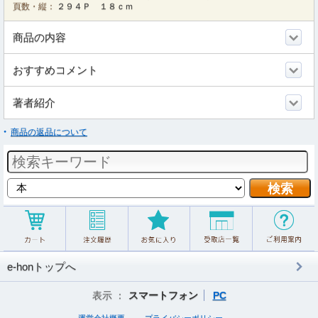
頁数・縦：
２９４Ｐ １８ｃｍ
商品の内容
おすすめコメント
著者紹介
商品の返品について
e-honトップへ
表示 ：
スマートフォン
PC